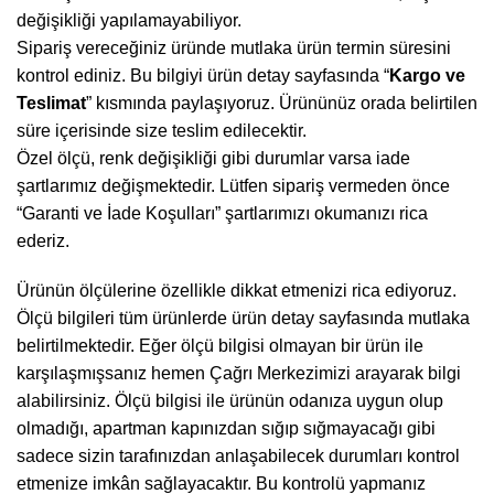
değişikliği yapılamayabiliyor.
Sipariş vereceğiniz üründe mutlaka ürün termin süresini
kontrol ediniz. Bu bilgiyi ürün detay sayfasında “
Kargo ve
Teslimat
” kısmında paylaşıyoruz. Ürününüz orada belirtilen
süre içerisinde size teslim edilecektir.
Özel ölçü, renk değişikliği gibi durumlar varsa iade
şartlarımız değişmektedir. Lütfen sipariş vermeden önce
“
Garanti ve İade Koşulları
” şartlarımızı okumanızı rica
ederiz.
Ürünün ölçülerine özellikle dikkat etmenizi rica ediyoruz.
Ölçü bilgileri tüm ürünlerde ürün detay sayfasında mutlaka
belirtilmektedir. Eğer ölçü bilgisi olmayan bir ürün ile
karşılaşmışsanız hemen Çağrı Merkezimizi arayarak bilgi
alabilirsiniz. Ölçü bilgisi ile ürünün odanıza uygun olup
olmadığı, apartman kapınızdan sığıp sığmayacağı gibi
sadece sizin tarafınızdan anlaşabilecek durumları kontrol
etmenize imkân sağlayacaktır. Bu kontrolü yapmanız