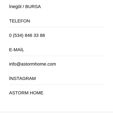
İnegöl / BURSA
TELEFON
0 (534) 846 33 88
E-MAİL
info@astormhome.com
İNSTAGRAM
ASTORM HOME