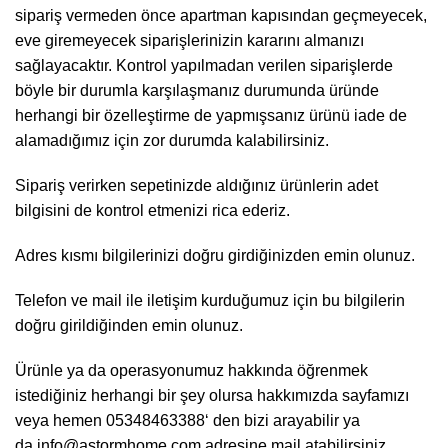
sipariş vermeden önce apartman kapısından geçmeyecek,
eve giremeyecek siparişlerinizin kararını almanızı
sağlayacaktır. Kontrol yapılmadan verilen siparişlerde
böyle bir durumla karşılaşmanız durumunda üründe
herhangi bir özelleştirme de yapmışsanız ürünü iade de
alamadığımız için zor durumda kalabilirsiniz.
Sipariş verirken sepetinizde aldığınız ürünlerin adet
bilgisini de kontrol etmenizi rica ederiz.
Adres kısmı bilgilerinizi doğru girdiğinizden emin olunuz.
Telefon ve mail ile iletişim kurduğumuz için bu bilgilerin
doğru girildiğinden emin olunuz.
Ürünle ya da operasyonumuz hakkında öğrenmek
istediğiniz herhangi bir şey olursa hakkımızda sayfamızı
veya hemen
05348463388
‘ den bizi arayabilir ya
da
info@astormhome.com
adresine mail atabilirsiniz.