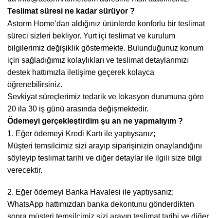
Teslimat süresi ne kadar sürüyor ?
Astorm Home’dan aldığınız ürünlerde konforlu bir teslimat
süreci sizleri bekliyor. Yurt içi teslimat ve kurulum
bilgilerimiz değişiklik göstermekte. Bulunduğunuz konum
için sağladığımız kolaylıkları ve teslimat detaylarımızı
destek hattımızla iletişime geçerek kolayca
öğrenebilirsiniz.
Sevkiyat süreçlerimiz tedarik ve lokasyon durumuna göre
20 ila 30 iş günü arasında değişmektedir.
Ödemeyi gerçekleştirdim şu an ne yapmalıyım ?
1. Eğer ödemeyi Kredi Kartı ile yaptıysanız;
Müşteri temsilcimiz sizi arayıp siparişinizin onaylandığını
söyleyip teslimat tarihi ve diğer detaylar ile ilgili size bilgi
verecektir.
2. Eğer ödemeyi Banka Havalesi ile yaptıysanız;
WhatsApp hattımızdan banka dekontunu gönderdikten
sonra müşteri temsilcimiz sizi arayıp teslimat tarihi ve diğer