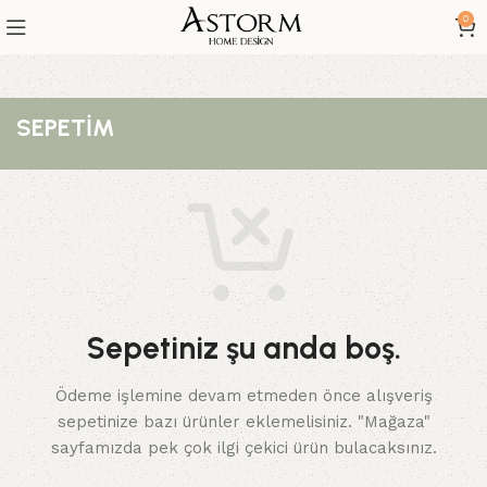
0
SEPETIM
Sepetiniz şu anda boş.
Ödeme işlemine devam etmeden önce alışveriş
sepetinize bazı ürünler eklemelisiniz.
"Mağaza"
sayfamızda pek çok ilgi çekici ürün bulacaksınız.