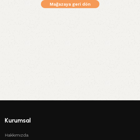
Mağazaya geri dön
Kurumsal
Hakkımızda