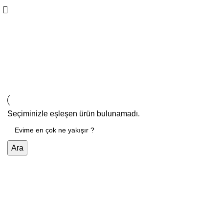
Çalışma Sandalyesi
Seçiminizle eşleşen ürün bulunamadı.
Ara