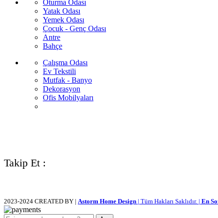
Oturma Odası
Yatak Odası
Yemek Odası
Çocuk - Genç Odası
Antre
Bahçe
Çalışma Odası
Ev Tekstili
Mutfak - Banyo
Dekorasyon
Ofis Mobilyaları
Takip Et :
2023-2024 CREATED BY |
Astorm Home Design
| Tüm Hakları Saklıdır. |
En So