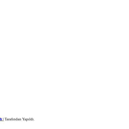
ft
| Tarafından Yapıldı.