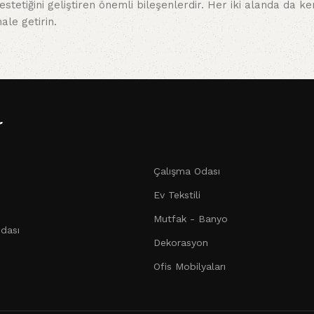
tetiğini geliştiren önemli bileşenlerdir. Her iki alanda da kend
ale getirin.
r
Çalışma Odası
Ev Tekstili
Mutfak - Banyo
dası
Dekorasyon
Ofis Mobilyaları