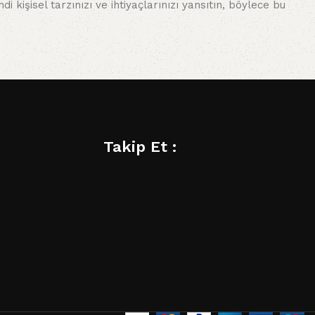
i kişisel tarzınızı ve ihtiyaçlarınızı yansıtın, böylece bu
Takip Et :