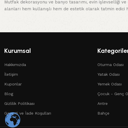
Mutfak dekorasyonu ve banyo tasarımı, evin işlevselliği ve es
alanları hem kullanışlı hem de estetik olarak tatmin edici h
Kurumsal
Kategorile
Hakkımızda
Oturma Odası
İletişim
Yatak Odası
Kuponlar
Yemek Odası
Blog
Çocuk - Genç O
Gizlilik Politikası
Antre
Garanti ve İade Koşulları
Bahçe