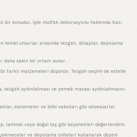
emli bir konudur. İşte mutfak dekorasyonu hakkında bazı
reken temel unsurlar arasında tezgah, dolaplar, depolama
ar daha sakin bir ortam sunar.
bi farklı malzemeleri düşünün. Tezgah seçimi de estetik
ma, tezgah aydınlatması ve yemek masası aydınlatmasını
klar, süslemeler ve bitki saksıları gibi aksesuarlar
 laminat veya doğal taş gibi seçenekleri değerlendirin.
, çekmeceler ve depolama üniteleri kullanarak düzeni