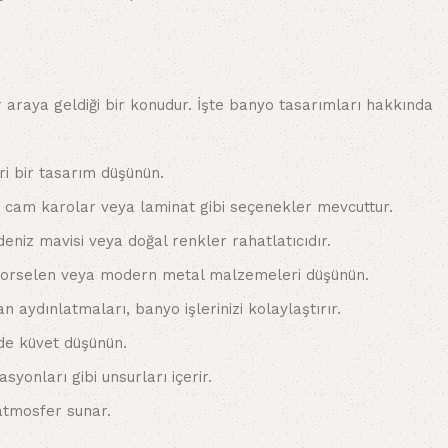
r araya geldiği bir konudur. İşte banyo tasarımları hakkında
ri bir tasarım düşünün.
 cam karolar veya laminat gibi seçenekler mevcuttur.
niz mavisi veya doğal renkler rahatlatıcıdır.
, porselen veya modern metal malzemeleri düşünün.
 aydınlatmaları, banyo işlerinizi kolaylaştırır.
de küvet düşünün.
onları gibi unsurları içerir.
atmosfer sunar.