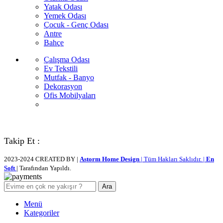
Yatak Odası
Yemek Odası
Çocuk - Genç Odası
Antre
Bahçe
Çalışma Odası
Ev Tekstili
Mutfak - Banyo
Dekorasyon
Ofis Mobilyaları
Takip Et :
2023-2024 CREATED BY |
Astorm Home Design
| Tüm Hakları Saklıdır. |
En
Soft
| Tarafından Yapıldı.
Ara
Menü
Kategoriler