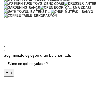
GENÇ ODASI
ANTRE
BAHÇE
ÇALIŞMA ODASI
EV TEKSTILI
MUTFAK – BANYO
DEKORASYON
Genç Odası
Seçiminizle eşleşen ürün bulunamadı.
Ara