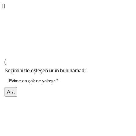
Banyo Tekstili
Seçiminizle eşleşen ürün bulunamadı.
Ara