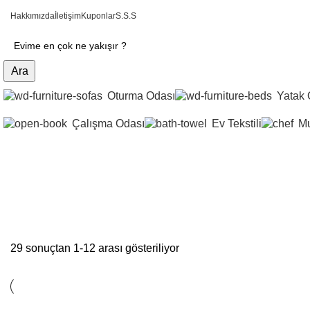
Hakkımızda
İletişim
Kuponlar
S.S.S
Ara
Oturma Odası
Yatak 
Çalışma Odası
Ev Tekstili
Mu
Yatak
29 sonuçtan 1-12 arası gösteriliyor