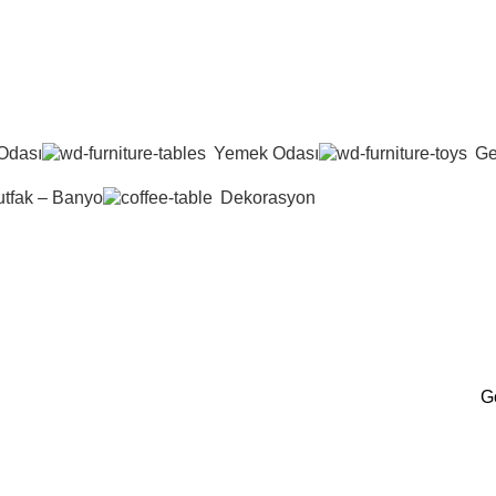
Odası
Yemek Odası
Ge
tfak – Banyo
Dekorasyon
G