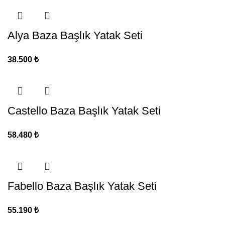
Alya Baza Başlık Yatak Seti
38.500
₺
Castello Baza Başlık Yatak Seti
58.480
₺
Fabello Baza Başlık Yatak Seti
55.190
₺