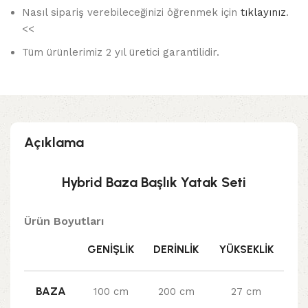
Nasıl sipariş verebileceğinizi öğrenmek için
tıklayınız
.
<<
Tüm ürünlerimiz 2 yıl üretici garantilidir.
Açıklama
Hybrid Baza Başlık Yatak Seti
Ürün Boyutları
GENIŞLIK
DERINLIK
YÜKSEKLIK
BAZA
100 cm
200 cm
27 cm