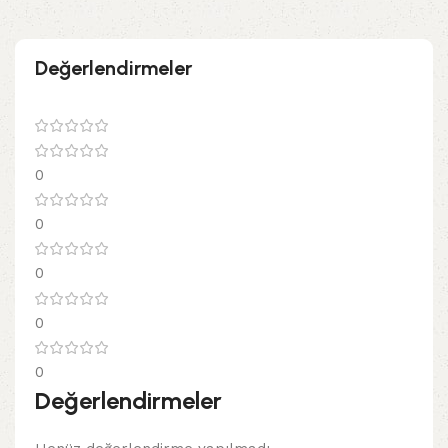
Değerlendirmeler
0
0
0
0
0
Değerlendirmeler