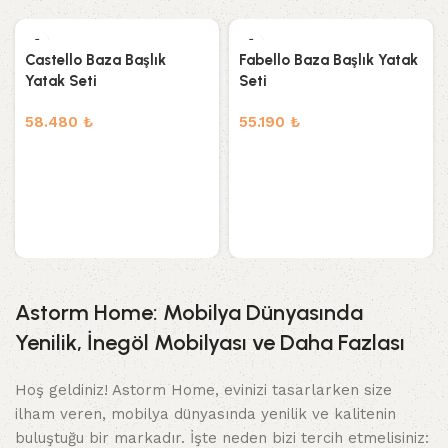
Castello Baza Başlık
Fabello Baza Başlık Yatak
Yatak Seti
Seti
58.480
₺
55.190
₺
Astorm Home: Mobilya Dünyasında
Yenilik, İnegöl Mobilyası ve Daha Fazlası
Hoş geldiniz! Astorm Home, evinizi tasarlarken size
ilham veren, mobilya dünyasında yenilik ve kalitenin
buluştuğu bir markadır. İşte neden bizi tercih etmelisiniz: