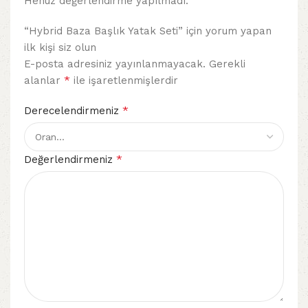
Henüz değerlendirme yapılmadı.
“Hybrid Baza Başlık Yatak Seti” için yorum yapan
ilk kişi siz olun
E-posta adresiniz yayınlanmayacak.
Gerekli
*
alanlar
ile işaretlenmişlerdir
*
Derecelendirmeniz
*
Değerlendirmeniz