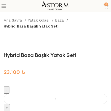
0
Ana Sayfa
Yatak Odası
Baza
Hybrid Baza Başlık Yatak Seti
Büyütmek için tıklayın
Hybrid Baza Başlık Yatak Seti
23.100
₺
Hybrid
Baza
Başlık