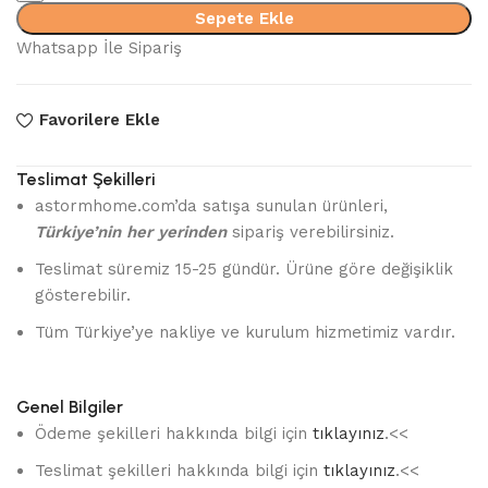
Yatak
Sepete Ekle
Seti
Whatsapp İle Sipariş
adet
Favorilere Ekle
Teslimat Şekilleri
astormhome.com’da satışa sunulan ürünleri,
Türkiye’nin her yerinden
sipariş verebilirsiniz.
Teslimat süremiz 15-25 gündür. Ürüne göre değişiklik
gösterebilir.
Tüm Türkiye’ye nakliye ve kurulum hizmetimiz vardır.
Genel Bilgiler
Ödeme şekilleri hakkında bilgi için
tıklayınız
.<<
Teslimat şekilleri hakkında bilgi için
tıklayınız
.<<