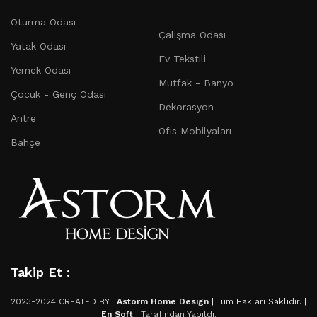
seçenekleri.
Oturma Odası
Çalışma Odası Mobilyaları:
Üretkenliği artırın ve
Çalışma Odası
Yatak Odası
çalışma alanınızı kişiselleştirin.
Ev Tekstili
Yemek Odası
Çocuk ve Genç Odası Mobilyaları:
Çocuklarınızın ve
Mutfak - Banyo
gençlerin hayal gücünü destekleyen eğlenceli ve
Çocuk - Genç Odası
Dekorasyon
fonksiyonel tasarımlar.
Antre
Ofis Mobilyaları
Dekorasyon Ürünleri:
Evinizin detaylarını tamamlayan
Bahçe
dekoratif öğeler, aynalar, tablolar ve daha fazlası.
Ev Tekstili:
Yatak örtüleri, perdeler, minderler ve
bornozlar gibi ev tekstili ürünleri.
Mutfak ve Banyo Mobilyaları:
Mutfak ve banyonuz için
estetik ve fonksiyonel çözümler.
Ofis Mobilyaları:
Üretkenliği artırın ve çalışma
Takip Et :
alanınızı konforla doldurun.
Oturma Odası Mobilyaları:
Rahatlık ve stilin
2023-2024 CREATED BY |
Astorm Home Design
| Tüm Hakları Saklıdır. |
mükemmel bir kombinasyonu.
En Soft
| Tarafından Yapıldı.