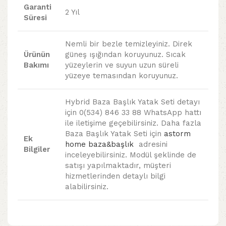
Garanti
2 Yıl
Süresi
Nemli bir bezle temizleyiniz. Direk
Ürünün
güneş ışığından koruyunuz. Sıcak
Bakımı
yüzeylerin ve suyun uzun süreli
yüzeye temasından koruyunuz.
Hybrid Baza Başlık Yatak Seti detayı
için 0(534) 846 33 88 WhatsApp hattı
ile iletişime geçebilirsiniz. Daha fazla
Baza Başlık Yatak Seti için
astorm
Ek
home baza&başlık
adresini
Bilgiler
inceleyebilirsiniz. Modül şeklinde de
satışı yapılmaktadır, müşteri
hizmetlerinden detaylı bilgi
alabilirsiniz.