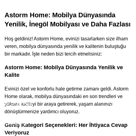
Astorm Home: Mobilya Dünyasında
Yenilik, İnegöl Mobilyası ve Daha Fazlası
Hoş geldiniz! Astorm Home, evinizi tasarlarken size ilham
veren, mobilya dünyasında yenilik ve kalitenin buluştuğu
bir markadır. İşte neden bizi tercih etmelisiniz:
Astorm Home: Mobilya Dünyasında Yenilik ve
Kalite
Evinizi özel ve konforlu hale getirme zamanı geldi. Astorm
Home olarak, mobilya dünyasındaki en son trendleri ve
Kurumsal
yüksek kaliteyi bir araya getirerek, yaşam alanınızı
dönüştürmenize yardımcı oluyoruz.
Hakkımızda
Geniş Kategori Seçenekleri: Her İhtiyaca Cevap
Veriyoruz
İletişim