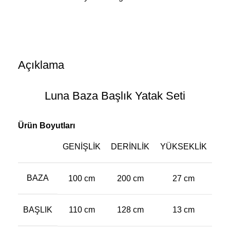
Açıklama
Luna Baza Başlık Yatak Seti
Ürün Boyutları
GENIŞLIK
DERINLIK
YÜKSEKLIK
BAZA
100 cm
200 cm
27 cm
BAŞLIK
110 cm
128 cm
13 cm