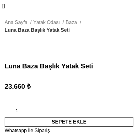
Ana Sayfa
Yatak Odası
Baza
Luna Baza Başlık Yatak Seti
Büyütmek için tıklayın
Luna Baza Başlık Yatak Seti
23.660
₺
SEPETE EKLE
Whatsapp İle Sipariş