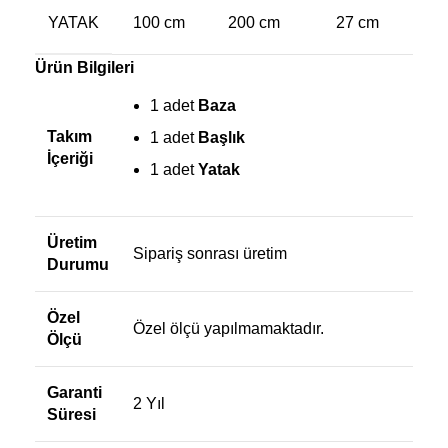
YATAK
100 cm
200 cm
27 cm
Ürün Bilgileri
1 adet
Baza
Takım
1 adet
Başlık
İçeriği
1 adet
Yatak
Üretim
Sipariş sonrası üretim
Durumu
Özel
Özel ölçü yapılmamaktadır.
Ölçü
Garanti
2 Yıl
Süresi