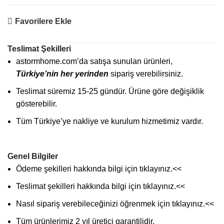
Favorilere Ekle
Teslimat Şekilleri
astormhome.com’da satışa sunulan ürünleri,
Türkiye’nin her yerinden
sipariş verebilirsiniz.
Teslimat süremiz 15-25 gündür. Ürüne göre değişiklik
gösterebilir.
Tüm Türkiye’ye nakliye ve kurulum hizmetimiz vardır.
Genel Bilgiler
Ödeme şekilleri hakkında bilgi için
tıklayınız
.<<
Teslimat şekilleri hakkında bilgi için
tıklayınız
.<<
Nasıl sipariş verebileceğinizi öğrenmek için
tıklayınız
.<<
Tüm ürünlerimiz 2 yıl üretici garantilidir.