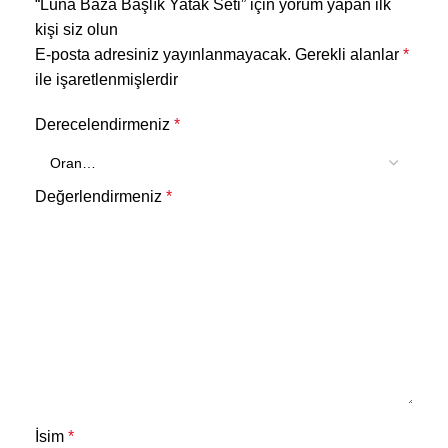
“Luna Baza Başlık Yatak Seti” için yorum yapan ilk
kişi siz olun
E-posta adresiniz yayınlanmayacak.
Gerekli alanlar
*
ile işaretlenmişlerdir
Derecelendirmeniz
*
Değerlendirmeniz
*
İsim
*