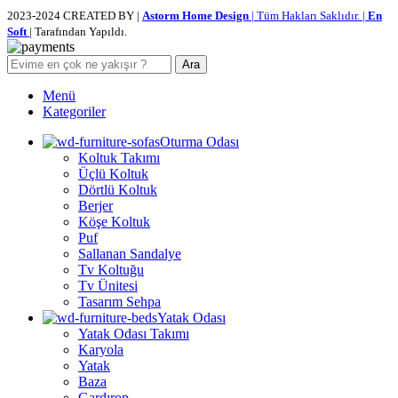
2023-2024 CREATED BY |
Astorm Home Design
| Tüm Hakları Saklıdır. |
En
Soft
| Tarafından Yapıldı.
Ara
Menü
Kategoriler
Oturma Odası
Koltuk Takımı
Üçlü Koltuk
Dörtlü Koltuk
Berjer
Köşe Koltuk
Puf
Sallanan Sandalye
Tv Koltuğu
Tv Ünitesi
Tasarım Sehpa
Yatak Odası
Yatak Odası Takımı
Karyola
Yatak
Baza
Gardırop