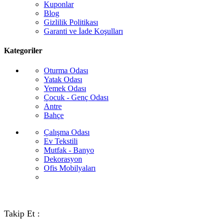
Kuponlar
Blog
Gizlilik Politikası
Garanti ve İade Koşulları
Kategoriler
Oturma Odası
Yatak Odası
Yemek Odası
Çocuk - Genç Odası
Antre
Bahçe
Çalışma Odası
Ev Tekstili
Mutfak - Banyo
Dekorasyon
Ofis Mobilyaları
Takip Et :