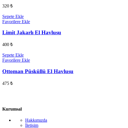
320
₺
Sepete Ekle
Favorilere Ekle
Limit Jakarlı El Havlusu
400
₺
Sepete Ekle
Favorilere Ekle
Ottoman Püsküllü El Havlusu
475
₺
Kurumsal
Hakkımızda
İletişim