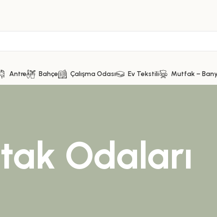
Antre
Bahçe
Çalışma Odası
Ev Tekstili
Mutfak – Ban
tak Odaları