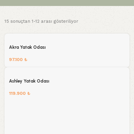
15 sonuçtan 1-12 arası gösteriliyor
Akra Yatak Odası
97.100
₺
Ashley Yatak Odası
119.900
₺