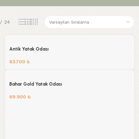
24
Antik Yatak Odası
83.700
₺
Bahar Gold Yatak Odası
69.900
₺