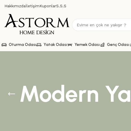
Hakkımızda
İletişim
Kuponlar
S.S.S
Oturma Odası
Yatak Odası
Yemek Odası
Genç Odası
Modern Ya