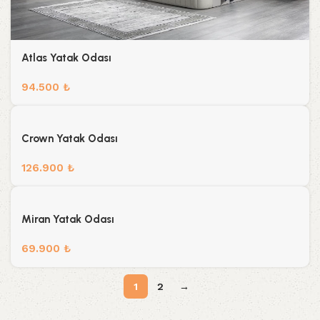
Atlas Yatak Odası
94.500
₺
Crown Yatak Odası
126.900
₺
Miran Yatak Odası
69.900
₺
1
2
→