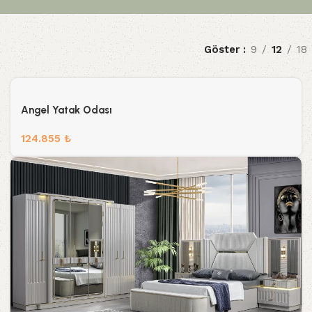
Göster
9
12
18
Angel Yatak Odası
124.855
₺