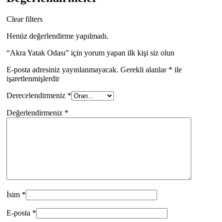
Clear filters
Henüz değerlendirme yapılmadı.
“Akra Yatak Odası” için yorum yapan ilk kişi siz olun
E-posta adresiniz yayınlanmayacak.
Gerekli alanlar
*
ile
işaretlenmişlerdir
Derecelendirmeniz
*
Değerlendirmeniz
*
İsim
*
E-posta
*