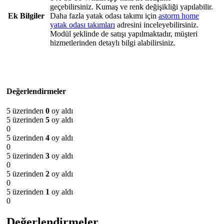
geçebilirsiniz. Kumaş ve renk değişikliği yapılabilir.
Ek Bilgiler
Daha fazla yatak odası takımı için
astorm home
yatak odası takımları
adresini inceleyebilirsiniz.
Modül şeklinde de satışı yapılmaktadır, müşteri
hizmetlerinden detaylı bilgi alabilirsiniz.
Değerlendirmeler
5 üzerinden
0
oy aldı
5 üzerinden
5
oy aldı
0
5 üzerinden
4
oy aldı
0
5 üzerinden
3
oy aldı
0
5 üzerinden
2
oy aldı
0
5 üzerinden
1
oy aldı
0
Değerlendirmeler