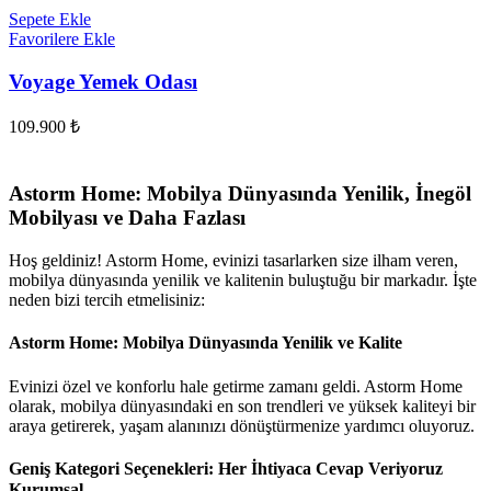
Sepete Ekle
Favorilere Ekle
Voyage Yemek Odası
109.900
₺
Astorm Home: Mobilya Dünyasında Yenilik, İnegöl
Mobilyası ve Daha Fazlası
Hoş geldiniz! Astorm Home, evinizi tasarlarken size ilham veren,
mobilya dünyasında yenilik ve kalitenin buluştuğu bir markadır. İşte
neden bizi tercih etmelisiniz:
Astorm Home: Mobilya Dünyasında Yenilik ve Kalite
Evinizi özel ve konforlu hale getirme zamanı geldi. Astorm Home
olarak, mobilya dünyasındaki en son trendleri ve yüksek kaliteyi bir
araya getirerek, yaşam alanınızı dönüştürmenize yardımcı oluyoruz.
Geniş Kategori Seçenekleri: Her İhtiyaca Cevap Veriyoruz
Kurumsal