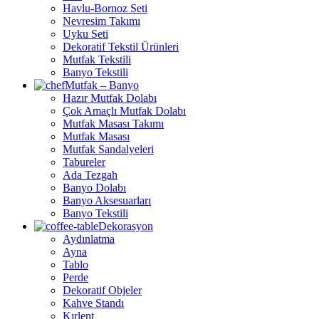
Havlu-Bornoz Seti
Nevresim Takımı
Uyku Seti
Dekoratif Tekstil Ürünleri
Mutfak Tekstili
Banyo Tekstili
Mutfak – Banyo
Hazır Mutfak Dolabı
Çok Amaçlı Mutfak Dolabı
Mutfak Masası Takımı
Mutfak Masası
Mutfak Sandalyeleri
Tabureler
Ada Tezgah
Banyo Dolabı
Banyo Aksesuarları
Banyo Tekstili
Dekorasyon
Aydınlatma
Ayna
Tablo
Perde
Dekoratif Objeler
Kahve Standı
Kırlent