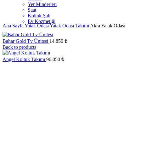
Yer Minderleri
Saat
Koltuk Şalı
Ev Kozmetiği
Ana Sayfa
Yatak Odası
Yatak Odası Takımı
Akra Yatak Odası
Bahar Gold Tv Ünitesi
14.850
₺
Back to products
Angel Koltuk Takımı
96.050
₺