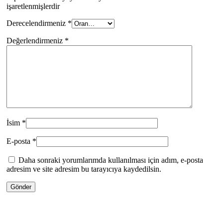
işaretlenmişlerdir
Derecelendirmeniz
*
Değerlendirmeniz
*
İsim
*
E-posta
*
Daha sonraki yorumlarımda kullanılması için adım, e-posta
adresim ve site adresim bu tarayıcıya kaydedilsin.