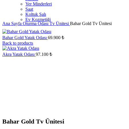
Yer Minderleri
Saat
Koltuk Şalı
Ev Kozmetiği
Ana Sayfa
Oturma Odası
Tv Ünitesi
Bahar Gold Tv Ünitesi
Bahar Gold Yatak Odası
69.900
₺
Back to products
Akra Yatak Odası
97.100
₺
Büyütmek için tıklayın
Bahar Gold Tv Ünitesi