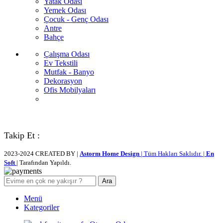
Yatak Odası
Yemek Odası
Çocuk - Genç Odası
Antre
Bahçe
Çalışma Odası
Ev Tekstili
Mutfak - Banyo
Dekorasyon
Ofis Mobilyaları
Takip Et :
2023-2024 CREATED BY |
Astorm Home Design
| Tüm Hakları Saklıdır. |
En
Soft
| Tarafından Yapıldı.
Ara
Menü
Kategoriler