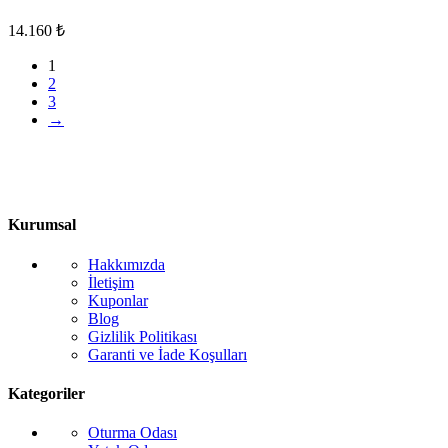
14.160
₺
1
2
3
→
Kurumsal
Hakkımızda
İletişim
Kuponlar
Blog
Gizlilik Politikası
Garanti ve İade Koşulları
Kategoriler
Oturma Odası