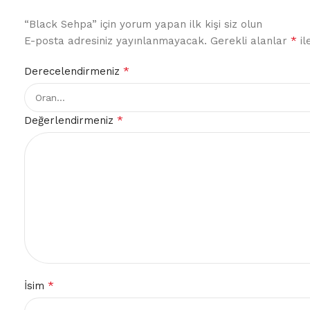
“Black Sehpa” için yorum yapan ilk kişi siz olun
*
E-posta adresiniz yayınlanmayacak.
Gerekli alanlar
il
*
Derecelendirmeniz
*
Değerlendirmeniz
*
İsim