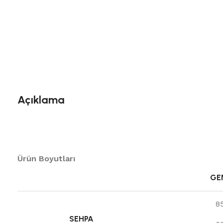
Açıklama
Ürün Boyutları
GEN
8
SEHPA