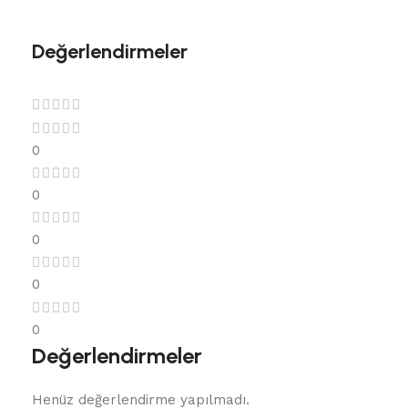
Değerlendirmeler
0
0
0
0
0
Değerlendirmeler
Henüz değerlendirme yapılmadı.