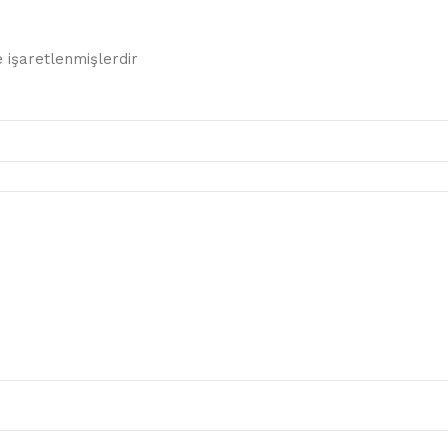
e işaretlenmişlerdir