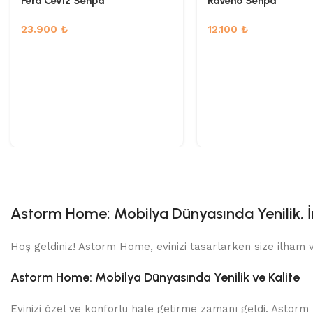
Pera Ceviz Sehpa
Raveno Sehpa
23.900
₺
12.100
₺
Astorm Home: Mobilya Dünyasında Yenilik, İ
Hoş geldiniz! Astorm Home, evinizi tasarlarken size ilham ve
Astorm Home: Mobilya Dünyasında Yenilik ve Kalite
Evinizi özel ve konforlu hale getirme zamanı geldi. Astorm