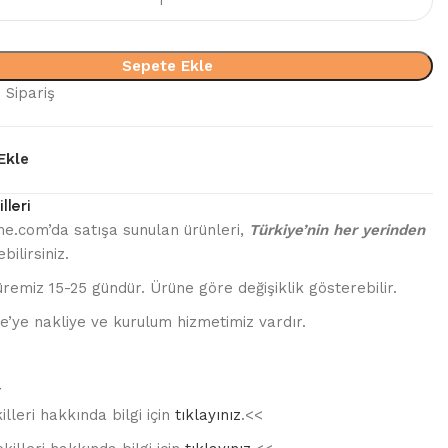
Sepete Ekle
 Sipariş
Ekle
lleri
.com’da satışa sunulan ürünleri,
Türkiye’nin her yerinden
bilirsiniz.
remiz 15-25 gündür. Ürüne göre değişiklik gösterebilir.
e’ye nakliye ve kurulum hizmetimiz vardır.
r
lleri hakkında bilgi için
tıklayınız
.<<