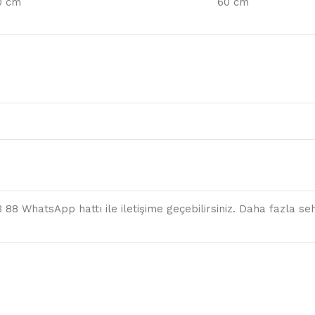
0 cm
60 cm
 88 WhatsApp hattı ile iletişime geçebilirsiniz. Daha fazla seh