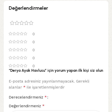
Değerlendirmeler
0
0
0
0
0
“Derya Ayak Havlusu” için yorum yapan ilk kişi siz olun
E-posta adresiniz yayınlanmayacak.
Gerekli
*
alanlar
ile işaretlenmişlerdir
*
Derecelendirmeniz
*
Değerlendirmeniz