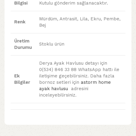
Bilgisi
Kutulu gönderim sağlanacaktır.
Mürdüm, Antrasit, Lila, Ekru, Pembe,
Renk
Bej
Üretim
Stoklu ürün
Durumu
Derya Ayak Havlusu detayı için
0(534) 846 33 88 WhatsApp hattı ile
Ek
iletişime geçebilirsiniz. Daha fazla
Bilgiler
bornoz setleri için
astorm home
ayak havlusu
adresini
inceleyebilirsiniz.