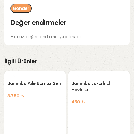
Değerlendirmeler
Henüz değerlendirme yapılmadı.
İlgili Ürünler
Bammbo Aile Bornoz Seti
Bammbo Jakarlı El
Havlusu
3.750
₺
450
₺