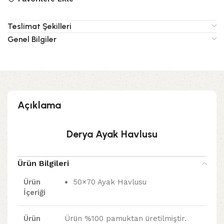
Teslimat Şekilleri
Genel Bilgiler
Açıklama
Derya Ayak Havlusu
Ürün Bilgileri
Ürün
50×70 Ayak Havlusu
İçeriği
Ürün
Ürün %100 pamuktan üretilmiştir.