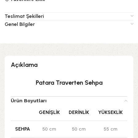
Teslimat Şekilleri
Genel Bilgiler
Açıklama
Patara Traverten Sehpa
Ürün Boyutları
GENIŞLIK
DERINLIK
YÜKSEKLIK
SEHPA
50 cm
50 cm
55 cm