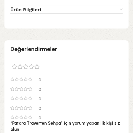
Ürün Bilgileri
Değerlendirmeler
0
0
0
0
0
“Patara Traverten Sehpa” için yorum yapan ilk kişi siz
olun