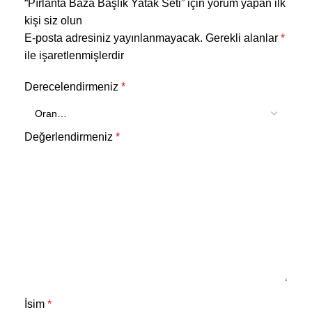
“Pırlanta Baza Başlık Yatak Seti” için yorum yapan ilk
kişi siz olun
E-posta adresiniz yayınlanmayacak.
Gerekli alanlar
*
ile işaretlenmişlerdir
Derecelendirmeniz
*
Değerlendirmeniz
*
İsim
*