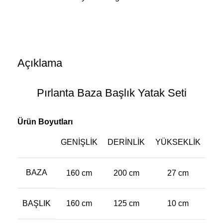
Açıklama
Pırlanta Baza Başlık Yatak Seti
Ürün Boyutları
GENIŞLIK
DERINLIK
YÜKSEKLIK
BAZA
160 cm
200 cm
27 cm
BAŞLIK
160 cm
125 cm
10 cm