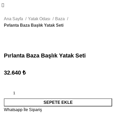
Ana Sayfa
Yatak Odası
Baza
Pırlanta Baza Başlık Yatak Seti
Büyütmek için tıklayın
Pırlanta Baza Başlık Yatak Seti
32.640
₺
SEPETE EKLE
Whatsapp İle Sipariş