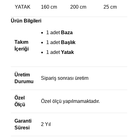
YATAK
160 cm
200 cm
25 cm
Ürün Bilgileri
1 adet
Baza
Takım
1 adet
Başlık
İçeriği
1 adet
Yatak
Üretim
Sipariş sonrası üretim
Durumu
Özel
Özel ölçü yapılmamaktadır.
Ölçü
Garanti
2 Yıl
Süresi