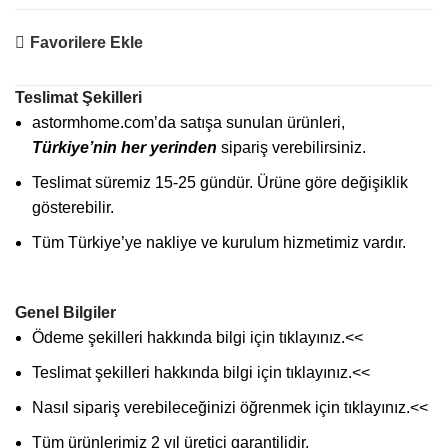
Favorilere Ekle
Teslimat Şekilleri
astormhome.com’da satışa sunulan ürünleri,
Türkiye’nin her yerinden
sipariş verebilirsiniz.
Teslimat süremiz 15-25 gündür. Ürüne göre değişiklik
gösterebilir.
Tüm Türkiye’ye nakliye ve kurulum hizmetimiz vardır.
Genel Bilgiler
Ödeme şekilleri hakkında bilgi için
tıklayınız
.<<
Teslimat şekilleri hakkında bilgi için
tıklayınız
.<<
Nasıl sipariş verebileceğinizi öğrenmek için
tıklayınız
.<<
Tüm ürünlerimiz 2 yıl üretici garantilidir.