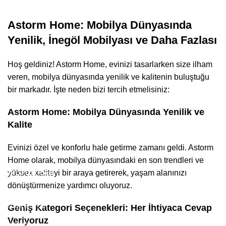
Astorm Home: Mobilya Dünyasında
Yenilik, İnegöl Mobilyası ve Daha Fazlası
Hoş geldiniz! Astorm Home, evinizi tasarlarken size ilham
veren, mobilya dünyasında yenilik ve kalitenin buluştuğu
bir markadır. İşte neden bizi tercih etmelisiniz:
Astorm Home: Mobilya Dünyasında Yenilik ve
Kalite
Evinizi özel ve konforlu hale getirme zamanı geldi. Astorm
Home olarak, mobilya dünyasındaki en son trendleri ve
Kurumsal
yüksek kaliteyi bir araya getirerek, yaşam alanınızı
dönüştürmenize yardımcı oluyoruz.
Hakkımızda
Geniş Kategori Seçenekleri: Her İhtiyaca Cevap
Veriyoruz
İletişim