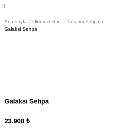
Ana Sayfa
Oturma Odası
Tasarım Sehpa
Galaksi Sehpa
Büyütmek için tıklayın
Galaksi Sehpa
23.900
₺