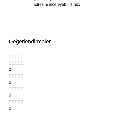
adresini inceleyebilirsiniz.
Değerlendirmeler
0
0
0
0