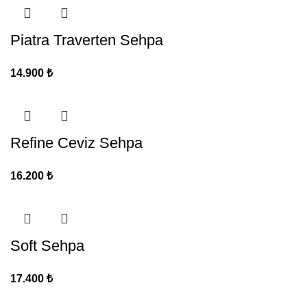
Piatra Traverten Sehpa
14.900
₺
Refine Ceviz Sehpa
16.200
₺
Soft Sehpa
17.400
₺