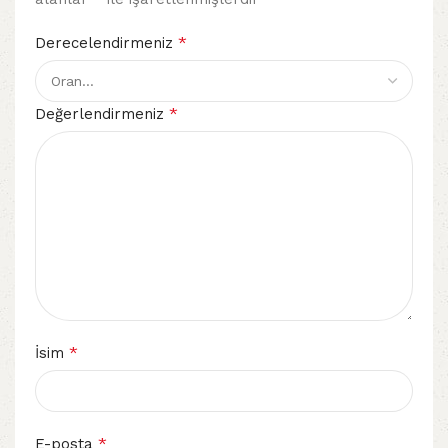
*
Derecelendirmeniz
*
Değerlendirmeniz
*
İsim
*
E-posta