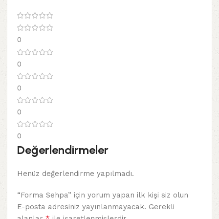
0
0
0
0
0
Değerlendirmeler
Henüz değerlendirme yapılmadı.
“Forma Sehpa” için yorum yapan ilk kişi siz olun
E-posta adresiniz yayınlanmayacak.
Gerekli
*
alanlar
ile işaretlenmişlerdir