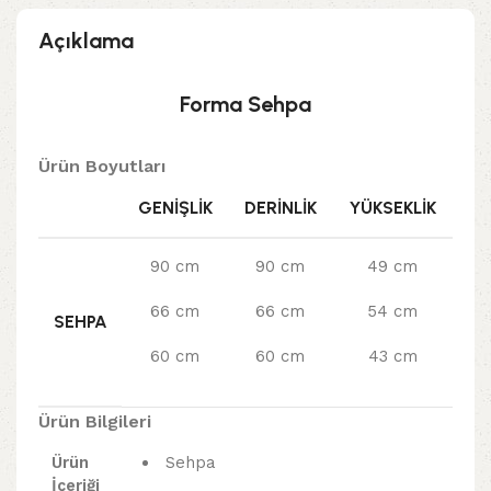
Açıklama
Forma Sehpa
Ürün Boyutları
GENIŞLIK
DERINLIK
YÜKSEKLIK
90 cm
90 cm
49 cm
66 cm
66 cm
54 cm
SEHPA
60 cm
60 cm
43 cm
Ürün Bilgileri
Ürün
Sehpa
İçeriği