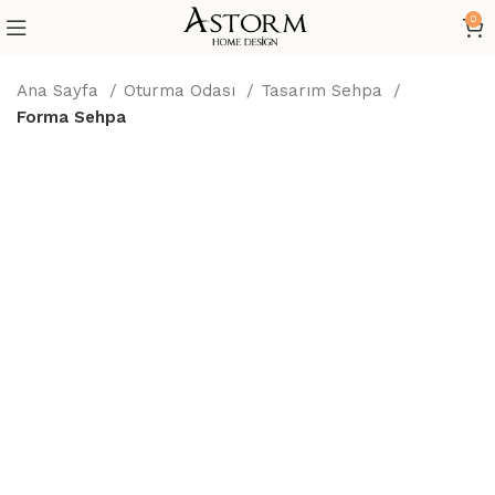
0
Ana Sayfa
Oturma Odası
Tasarım Sehpa
Forma Sehpa
Büyütmek için tıklayın