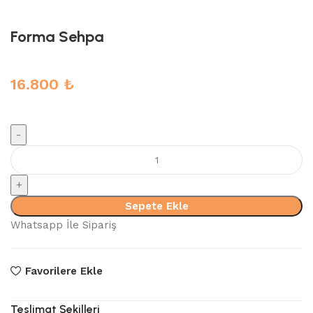
Forma Sehpa
16.800
₺
Forma
Sehpa
adet
Sepete Ekle
Whatsapp İle Sipariş
Favorilere Ekle
Teslimat Şekilleri