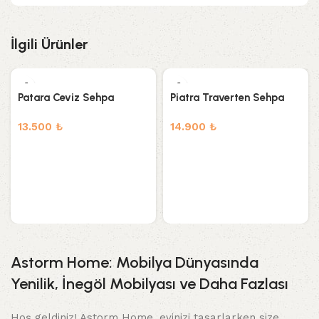
İlgili Ürünler
Patara Ceviz Sehpa
Piatra Traverten Sehpa
13.500
₺
14.900
₺
Astorm Home: Mobilya Dünyasında
Yenilik, İnegöl Mobilyası ve Daha Fazlası
Hoş geldiniz! Astorm Home, evinizi tasarlarken size