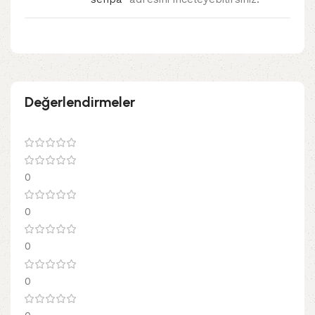
Değerlendirmeler
0
0
0
0