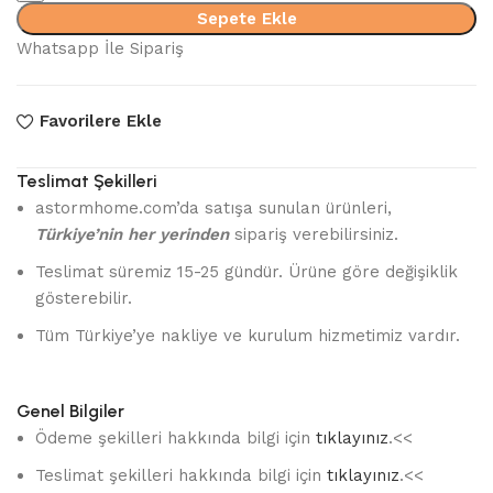
Sehpa
Sepete Ekle
adet
Whatsapp İle Sipariş
Favorilere Ekle
Teslimat Şekilleri
astormhome.com’da satışa sunulan ürünleri,
Türkiye’nin her yerinden
sipariş verebilirsiniz.
Teslimat süremiz 15-25 gündür. Ürüne göre değişiklik
gösterebilir.
Tüm Türkiye’ye nakliye ve kurulum hizmetimiz vardır.
Genel Bilgiler
Ödeme şekilleri hakkında bilgi için
tıklayınız
.<<
Teslimat şekilleri hakkında bilgi için
tıklayınız
.<<