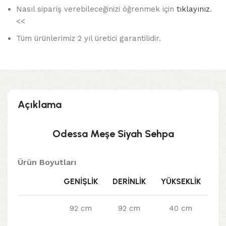
Nasıl sipariş verebileceğinizi öğrenmek için
tıklayınız
.
<<
Tüm ürünlerimiz 2 yıl üretici garantilidir.
Açıklama
Odessa Meşe Siyah Sehpa
Ürün Boyutları
GENIŞLIK
DERINLIK
YÜKSEKLIK
92 cm
92 cm
40 cm